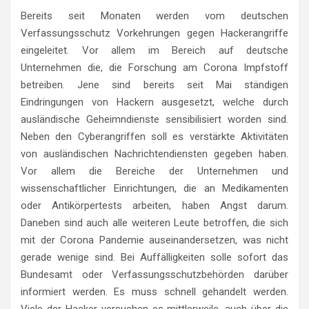
Bereits seit Monaten werden vom deutschen
Verfassungsschutz Vorkehrungen gegen Hackerangriffe
eingeleitet. Vor allem im Bereich auf deutsche
Unternehmen die, die Forschung am Corona Impfstoff
betreiben. Jene sind bereits seit Mai ständigen
Eindringungen von Hackern ausgesetzt, welche durch
ausländische Geheimndienste sensibilisiert worden sind.
Neben den Cyberangriffen soll es verstärkte Aktivitäten
von ausländischen Nachrichtendiensten gegeben haben.
Vor allem die Bereiche der Unternehmen und
wissenschaftlicher Einrichtungen, die an Medikamenten
oder Antikörpertests arbeiten, haben Angst darum.
Daneben sind auch alle weiteren Leute betroffen, die sich
mit der Corona Pandemie auseinandersetzen, was nicht
gerade wenige sind. Bei Auffälligkeiten solle sofort das
Bundesamt oder Verfassungsschutzbehörden darüber
informiert werden. Es muss schnell gehandelt werden.
Viele der Hacker versuchen es mittlerweile, auch über die