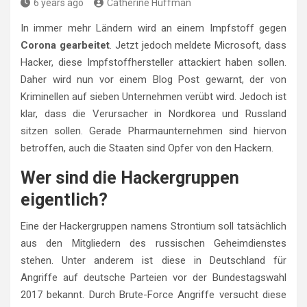
6 years ago
Catherine Huffman
In immer mehr Ländern wird an einem Impfstoff gegen
Corona gearbeitet
. Jetzt jedoch meldete Microsoft, dass
Hacker, diese Impfstoffhersteller attackiert haben sollen.
Daher wird nun vor einem Blog Post gewarnt, der von
Kriminellen auf sieben Unternehmen verübt wird. Jedoch ist
klar, dass die Verursacher in Nordkorea und Russland
sitzen sollen. Gerade Pharmaunternehmen sind hiervon
betroffen, auch die Staaten sind Opfer von den Hackern.
Wer sind die Hackergruppen
eigentlich?
Eine der Hackergruppen namens Strontium soll tatsächlich
aus den Mitgliedern des russischen Geheimdienstes
stehen. Unter anderem ist diese in Deutschland für
Angriffe auf deutsche Parteien vor der Bundestagswahl
2017 bekannt. Durch Brute-Force Angriffe versucht diese