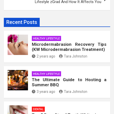
Lifestyle zGrad And How It Affects You
Recent Posts
HEALTHY LIFESTYLE
Microdermabrasion Recovery Tips
(KW Microdermabrasion Treatment)
2 years ago
Tara Johnston
HEALTHY LIFESTYLE
The Ultimate Guide to Hosting a
Summer BBQ
3 years ago
Tara Johnston
DENTAL