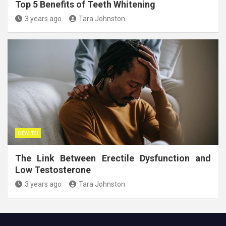
Top 5 Benefits of Teeth Whitening
3 years ago
Tara Johnston
HEALTH
The Link Between Erectile Dysfunction and
Low Testosterone
3 years ago
Tara Johnston