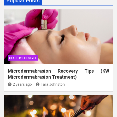
Popular Posts
HEALTHY LIFESTYLE
Microdermabrasion Recovery Tips (KW
Microdermabrasion Treatment)
2 years ago
Tara Johnston