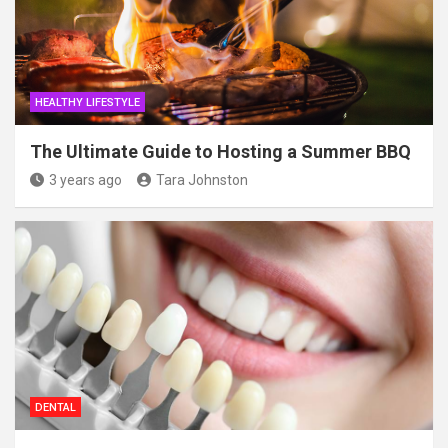
HEALTHY LIFESTYLE
The Ultimate Guide to Hosting a Summer BBQ
3 years ago
Tara Johnston
DENTAL