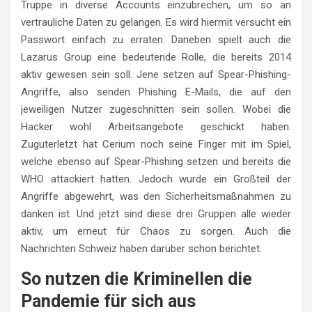
Truppe in diverse Accounts einzubrechen, um so an
vertrauliche Daten zu gelangen. Es wird hiermit versucht ein
Passwort einfach zu erraten. Daneben spielt auch die
Lazarus Group eine bedeutende Rolle, die bereits 2014
aktiv gewesen sein soll. Jene setzen auf Spear-Phishing-
Angriffe, also senden Phishing E-Mails, die auf den
jeweiligen Nutzer zugeschnitten sein sollen. Wobei die
Hacker wohl Arbeitsangebote geschickt haben.
Zuguterletzt hat Cerium noch seine Finger mit im Spiel,
welche ebenso auf Spear-Phishing setzen und bereits die
WHO attackiert hatten. Jedoch wurde ein Großteil der
Angriffe abgewehrt, was den Sicherheitsmaßnahmen zu
danken ist. Und jetzt sind diese drei Gruppen alle wieder
aktiv, um erneut für Chaos zu sorgen. Auch die
Nachrichten Schweiz haben darüber schon berichtet.
So nutzen die Kriminellen die
Pandemie für sich aus